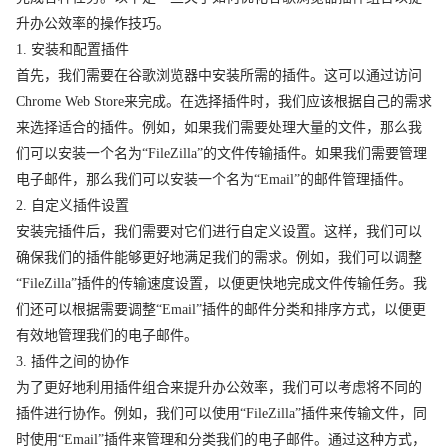
升办公效率的操作技巧。
1. 安装和配置插件
首先，我们需要在谷歌浏览器中安装所需的插件。这可以通过访问
Chrome Web Store来完成。在选择插件时，我们应该根据自己的需求
来选择适合的插件。例如，如果我们需要处理大量的文件，那么我
们可以安装一个名为“FileZilla”的文件传输插件。如果我们需要管理
电子邮件，那么我们可以安装一个名为“Email”的邮件管理插件。
2. 自定义插件设置
安装完插件后，我们需要对它们进行自定义设置。这样，我们可以
确保我们的插件能够更好地满足我们的需求。例如，我们可以调整
“FileZilla”插件的传输速度设置，以便更快地完成文件传输任务。我
们还可以根据需要调整“Email”插件的邮件分类和排序方式，以便更
有效地管理我们的电子邮件。
3. 插件之间的协作
为了更好地利用插件组合来提升办公效率，我们可以考虑将不同的
插件进行协作。例如，我们可以使用“FileZilla”插件来传输文件，同
时使用“Email”插件来管理和分类我们的电子邮件。通过这种方式，