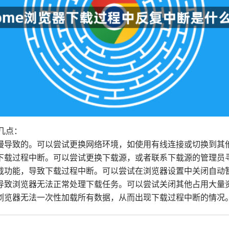
几点：
慢导致的。可以尝试更换网络环境，如使用有线连接或切换到其他W
致下载过程中断。可以尝试更换下载源，或者联系下载源的管理员
下载功能，导致下载过程中断。可以尝试在浏览器设置中关闭自动
足，导致浏览器无法正常处理下载任务。可以尝试关闭其他占用大
致浏览器无法一次性加载所有数据，从而出现下载过程中断的情