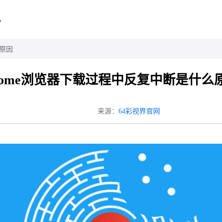
心
么原因
hrome浏览器下载过程中反复中断是什么
来源：
64彩视界官网