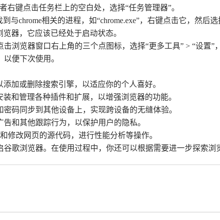
c` 快捷键，或者右键点击任务栏上的空白处，选择“任务管理器”。
chrome相关的进程，如“chrome.exe”，右键点击它，然后
me浏览器，它应该已经处于启动状态。
点击浏览器窗口右上角的三个点图标，选择“更多工具” > “设置
，以便下次使用。
你可以添加或删除搜索引擎，以适应你的个人喜好。
可以安装和管理各种插件和扩展，以增强浏览器的功能。
以将书签和密码同步到其他设备上，实现跨设备的无缝体验。
踪广告和其他跟踪行为，以保护用户的隐私。
你可以查看和修改网页的源代码，进行性能分析等操作。
启谷歌浏览器。在使用过程中，你还可以根据需要进一步探索浏