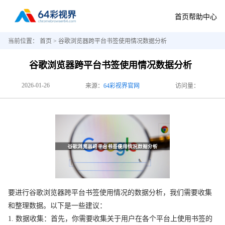
首页
帮助中心
当前位置：
首页
> 谷歌浏览器跨平台书签使用情况数据分析
谷歌浏览器跨平台书签使用情况数据分析
2026-01-26
来源：
64彩视界官网
访问量：
要进行谷歌浏览器跨平台书签使用情况的数据分析，我们需要收集
和整理数据。以下是一些建议：
1. 数据收集：首先，你需要收集关于用户在各个平台上使用书签的