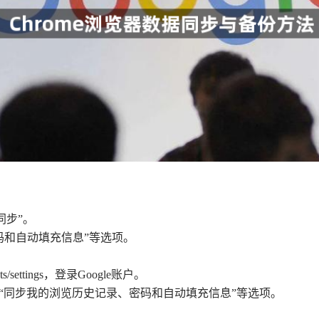
同步”。
密码和自动填充信息”等选项。
nts/settings，登录Google账户。
，勾选“同步我的浏览历史记录、密码和自动填充信息”等选项。