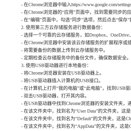
- 在Chrome浏览器中输入https://www.google.com/set
- 在Chrome浏览器的“应用”页面中，找到需要同步
- 在“编辑”页面中，勾选“同步”选项，然后点击“保存
2. 使用第三方云存储服务进行数据备份：
- 选择一个可靠的云存储服务，如Dropbox、OneDrive、Go
- 在Chrome浏览器中安装该云存储服务的扩展程序或
- 将需要备份的数据上传到云存储服务中。
- 定期检查云存储服务中的备份文件，确保数据安全
3. 使用USB驱动器进行本地备份：
- 将Chrome浏览器安装在USB驱动器上。
- 将USB驱动器插入计算机的USB接口。
- 在计算机上打开“我的电脑”或“此电脑”，找到USB
- 双击USB驱动器，打开其内容。
- 在USB驱动器中找到Chrome浏览器的安装文件夹，通
- 在该文件夹中，找到名为“User Data”的文件夹，
- 在该文件夹中，找到名为“Default”的文件夹，这是
- 在该文件夹中，找到名为“AppData”的文件夹，这