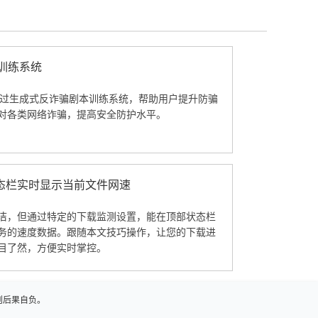
本训练系统
览器通过生成式反诈骗剧本训练系统，帮助用户提升防骗
对各类网络诈骗，提高安全防护水平。
态栏实时显示当前文件网速
洁，但通过特定的下载监测设置，能在顶部状态栏
务的速度数据。跟随本文技巧操作，让您的下载进
目了然，方便实时掌控。
则后果自负。