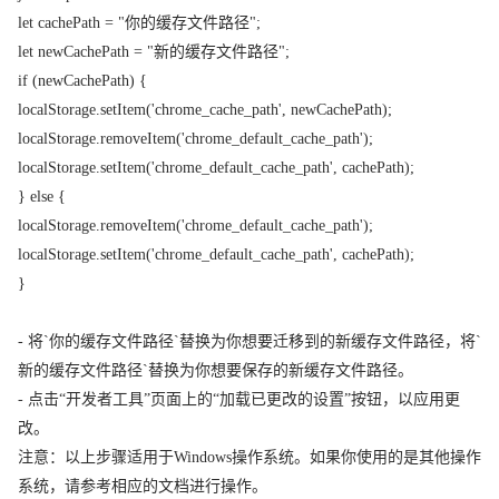
let cachePath = "你的缓存文件路径";
let newCachePath = "新的缓存文件路径";
if (newCachePath) {
localStorage.setItem('chrome_cache_path', newCachePath);
localStorage.removeItem('chrome_default_cache_path');
localStorage.setItem('chrome_default_cache_path', cachePath);
} else {
localStorage.removeItem('chrome_default_cache_path');
localStorage.setItem('chrome_default_cache_path', cachePath);
}
- 将`你的缓存文件路径`替换为你想要迁移到的新缓存文件路径，将`
新的缓存文件路径`替换为你想要保存的新缓存文件路径。
- 点击“开发者工具”页面上的“加载已更改的设置”按钮，以应用更
改。
注意：以上步骤适用于Windows操作系统。如果你使用的是其他操作
系统，请参考相应的文档进行操作。