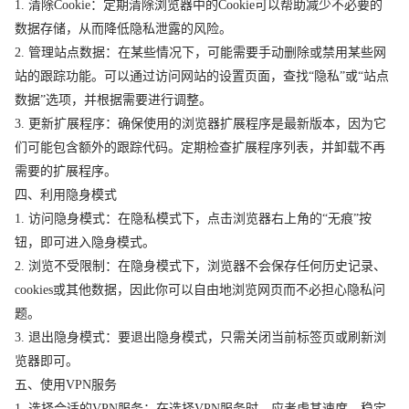
1. 清除Cookie：定期清除浏览器中的Cookie可以帮助减少不必要的
数据存储，从而降低隐私泄露的风险。
2. 管理站点数据：在某些情况下，可能需要手动删除或禁用某些网
站的跟踪功能。可以通过访问网站的设置页面，查找“隐私”或“站点
数据”选项，并根据需要进行调整。
3. 更新扩展程序：确保使用的浏览器扩展程序是最新版本，因为它
们可能包含额外的跟踪代码。定期检查扩展程序列表，并卸载不再
需要的扩展程序。
四、利用隐身模式
1. 访问隐身模式：在隐私模式下，点击浏览器右上角的“无痕”按
钮，即可进入隐身模式。
2. 浏览不受限制：在隐身模式下，浏览器不会保存任何历史记录、
cookies或其他数据，因此你可以自由地浏览网页而不必担心隐私问
题。
3. 退出隐身模式：要退出隐身模式，只需关闭当前标签页或刷新浏
览器即可。
五、使用VPN服务
1. 选择合适的VPN服务：在选择VPN服务时，应考虑其速度、稳定