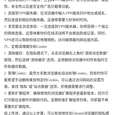
性、安全性以及是否支持广告拦截等功能。
2. 连接到VPN服务器：在浏览器中输入VPN服务的IP地址或域名，
然后连接到相应的服务器。这通常需要几秒钟的时间。
3. 享受匿名浏览体验：一旦连接到VPN服务器，你将获得一个独立
的网络连接，这意味着你的在线活动将不会被追踪或记录。同时，
VPN还可以帮助你绕过地理限制，访问被屏蔽的网站或内容。
六、定期清理缓存和Cookie
1. 清除缓存：在隐私模式下，点击浏览器右上角的“清除浏览数据”
按钮，然后选择“清除缓存”选项。这将删除浏览器中的所有临时文
件和缓存数据。
2. 管理Cookie：虽然大多数浏览器会自动处理Cookie，但有时你可
能希望手动删除某些特定的Cookie。可以通过访问网站的设置页
面，查找“隐私”或“站点数据”选项，并根据需要进行调整。
3. 更新扩展程序：确保使用的浏览器扩展程序是最新版本，因为它
们可能包含额外的跟踪代码。定期检查扩展程序列表，并卸载不再
需要的扩展程序。
综上所述，通过以上步骤，可以有效地优化Chrome浏览器的隐私模