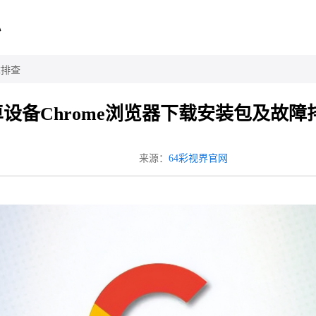
心
障排查
设备Chrome浏览器下载安装包及故障
来源：
64彩视界官网