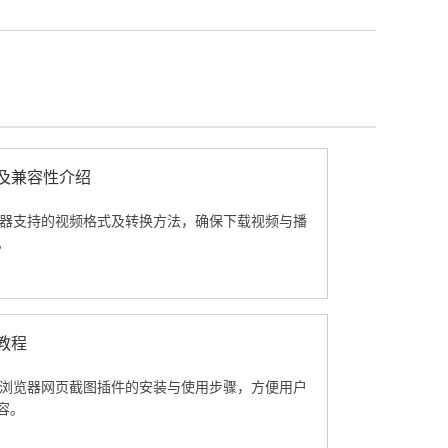
换及兼容性介绍
e浏览器支持的视频格式及转换方法，确保下载视频与播
。
教程
ome浏览器网页截图插件的安装与使用步骤，方便用户
容。