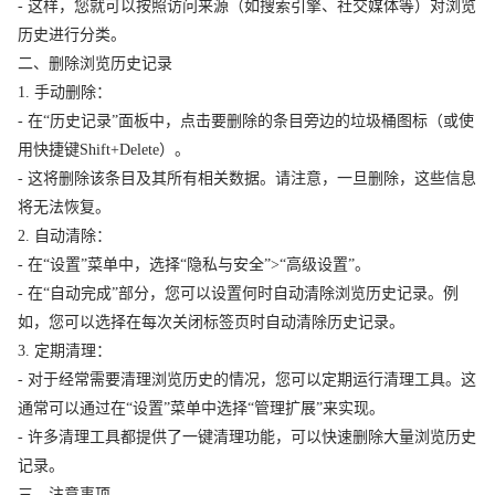
- 这样，您就可以按照访问来源（如搜索引擎、社交媒体等）对浏览
历史进行分类。
二、删除浏览历史记录
1. 手动删除：
- 在“历史记录”面板中，点击要删除的条目旁边的垃圾桶图标（或使
用快捷键Shift+Delete）。
- 这将删除该条目及其所有相关数据。请注意，一旦删除，这些信息
将无法恢复。
2. 自动清除：
- 在“设置”菜单中，选择“隐私与安全”>“高级设置”。
- 在“自动完成”部分，您可以设置何时自动清除浏览历史记录。例
如，您可以选择在每次关闭标签页时自动清除历史记录。
3. 定期清理：
- 对于经常需要清理浏览历史的情况，您可以定期运行清理工具。这
通常可以通过在“设置”菜单中选择“管理扩展”来实现。
- 许多清理工具都提供了一键清理功能，可以快速删除大量浏览历史
记录。
三、注意事项