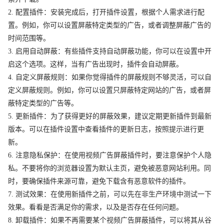
2. 配置插件：安装完成后，打开插件设置，根据个人需求进行配
置。例如，你可以设置屏蔽特定类型的广告，或者调整屏蔽广告的
时间范围等。
3. 启用自动屏蔽：有些插件支持自动屏蔽功能，你可以在设置中开
启这个选项。这样，当有广告出现时，插件会自动屏蔽。
4. 自定义屏蔽规则：如果你觉得插件的屏蔽规则不够灵活，可以自
定义屏蔽规则。例如，你可以设置只屏蔽特定网站的广告，或者屏
蔽特定类型的广告等。
5. 更新插件：为了获得更好的屏蔽效果，建议定期更新插件到最新
版本。可以在插件设置中查看插件的更新日志，按照提示进行更
新。
6. 注意隐私保护：在使用视频广告屏蔽插件时，要注意保护个人隐
私。不要将你的浏览器设置为默认主页，避免被恶意网站利用。同
时，要确保插件来源可靠，避免下载含有恶意软件的插件。
7. 测试效果：在使用新插件之前，可以先在非生产环境中测试一下
效果。看看是否满足你的需求，以及是否存在任何问题。
8. 卸载插件：如果不再需要某个视频广告屏蔽插件，可以将其从谷