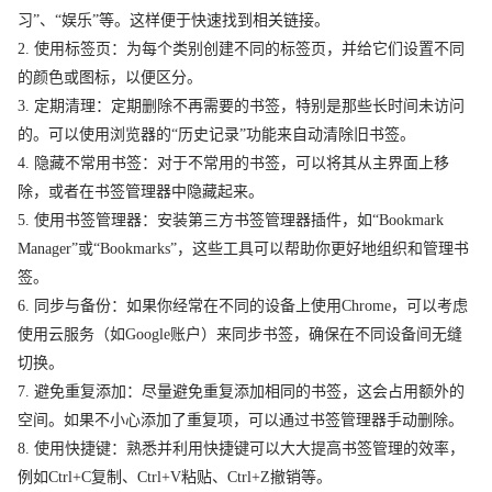
习”、“娱乐”等。这样便于快速找到相关链接。
2. 使用标签页：为每个类别创建不同的标签页，并给它们设置不同
的颜色或图标，以便区分。
3. 定期清理：定期删除不再需要的书签，特别是那些长时间未访问
的。可以使用浏览器的“历史记录”功能来自动清除旧书签。
4. 隐藏不常用书签：对于不常用的书签，可以将其从主界面上移
除，或者在书签管理器中隐藏起来。
5. 使用书签管理器：安装第三方书签管理器插件，如“Bookmark
Manager”或“Bookmarks”，这些工具可以帮助你更好地组织和管理书
签。
6. 同步与备份：如果你经常在不同的设备上使用Chrome，可以考虑
使用云服务（如Google账户）来同步书签，确保在不同设备间无缝
切换。
7. 避免重复添加：尽量避免重复添加相同的书签，这会占用额外的
空间。如果不小心添加了重复项，可以通过书签管理器手动删除。
8. 使用快捷键：熟悉并利用快捷键可以大大提高书签管理的效率，
例如Ctrl+C复制、Ctrl+V粘贴、Ctrl+Z撤销等。