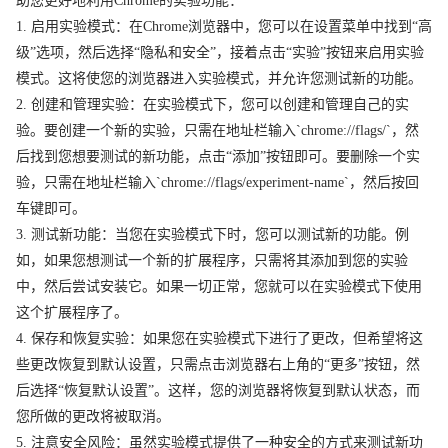
助您更好地利用Chrome的实验功能：
1. 启用实验模式：在Chrome浏览器中，您可以在设置菜单中找到“高
级”选项，然后选择“隐私和安全”，接着点击“实验”按钮来启用实验
模式。这将使您的浏览器进入实验模式，并允许您测试新的功能。
2. 创建和管理实验：在实验模式下，您可以创建和管理自己的实
验。要创建一个新的实验，只需在地址栏输入`chrome://flags/`，然
后找到您想要测试的新功能，点击“添加”按钮即可。要删除一个实
验，只需在地址栏输入`chrome://flags/experiment-name`，然后按回
车键即可。
3. 测试新功能：当您在实验模式下时，您可以测试新的功能。例
如，如果您想测试一个新的扩展程序，只需将其添加到您的实验
中，然后尝试安装它。如果一切正常，您就可以在实验模式下使用
这个扩展程序了。
4. 保存和恢复实验：如果您在实验模式下进行了更改，但希望将这
些更改恢复到默认设置，只需点击浏览器右上角的“更多”按钮，然
后选择“恢复默认设置”。这样，您的浏览器将恢复到默认状态，而
您所做的更改将被取消。
5. 注意安全风险：虽然实验模式提供了一种安全的方式来测试新功