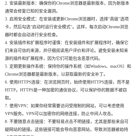
2. 安装最新版本：确保你的Chrome浏览器是最新版本，因为新版本
通常会修复已知的安全漏洞。
3. 启用安全模式：在安装或更新Chrome浏览器时，选择“高级”选项
卡，然后勾选“启动时运行安全模式”。这样，每次启动Chrome浏览
器时都会自动进行安全检查。
4. 安装插件和扩展程序时谨慎：在安装插件和扩展程序时，确保它
们来自可信的来源，并仔细阅读用户评价和评论。避免安装未知来
源的插件和扩展程序，因为它们可能包含恶意代码。
5. 定期更新操作系统：保持你的操作系统（如Windows、macOS）和
Chrome浏览器都是最新版本，以获取最新的安全补丁。
6. 使用HTTPS连接：在浏览网页时，始终使用HTTPS连接，而不是
HTTP。HTTPS是一种加密的通信协议，可以保护你的数据不被窃
取。
7. 使用VPN：如果你经常需要访问受限制的网站，可以考虑使用
VPN服务。VPN可以加密你的网络连接，防止中间人攻击。
8. 不要随意点击链接：不要轻易点击不明链接，尤其是那些来自可
疑网站的链接。这些链接可能会导向恶意网站，导致浏览器被劫持