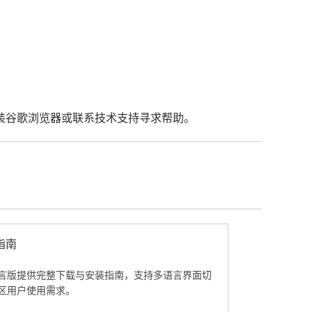
装谷歌浏览器或联系技术支持寻求帮助。
指南
言版提供完整下载与安装指南，支持多语言界面切
区用户使用需求。