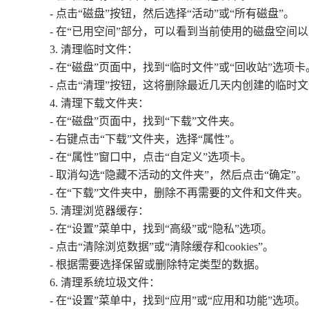
- 点击“磁盘”按钮，然后选择“活动”或“所有磁盘”。
- 在“已用空间”部分，可以看到当前使用的磁盘空间
3. 清理临时文件：
- 在“磁盘”页面中，找到“临时文件”或“回收站”选项卡
- 点击“清理”按钮，这将删除最近几天内创建的临时
4. 清理下载文件夹：
- 在“磁盘”页面中，找到“下载”文件夹。
- 右键点击“下载”文件夹，选择“属性”。
- 在“属性”窗口中，点击“自定义”选项卡。
- 取消勾选“隐藏不活动的文件夹”，然后点击“确定”。
- 在“下载”文件夹中，删除不再需要的文件和文件夹。
5. 清理浏览器缓存：
- 在“设置”菜单中，找到“高级”或“隐私”选项。
- 点击“清除浏览数据”或“清除缓存和cookies”。
- 根据需要选择保留或删除特定类型的数据。
6. 清理系统垃圾文件：
- 在“设置”菜单中，找到“应用”或“应用和功能”选项。