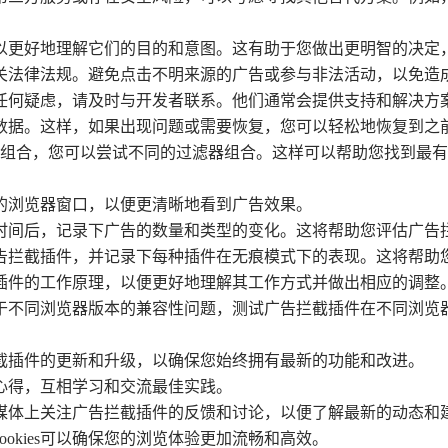
可以更好地理解它们的目的和意图。这有助于您做出更明智的决
相关法律法规。避免点击不明来源的广告或参与非法活动，以免造
有任何疑虑，请及时与开发者联系。他们通常会提供支持和解决
的数据。这样，如果出现问题或需要恢复，您可以轻松地恢复到之
过滤组合，您可以尝试不同的过滤器组合。这样可以帮助您找到最
新的浏览器窗口，以便更清晰地看到广告效果。
段时间后，记录下广告的数量和类型的变化。这将帮助您评估广告
广告拦截插件，并记录下每种插件在无痕模式下的表现。这将帮助
截插件的工作原理，以便更好地理解其工作方式并做出相应的调整
由于不同浏览器版本的兼容性问题，测试广告拦截插件在不同浏
拦截插件的更新和升级，以确保您始终拥有最新的功能和改进。
和心得，互相学习和交流最佳实践。
交媒体上关注广告拦截插件的反馈和讨论，以便了解最新的动态和
和cookies可以确保您的浏览体验更加流畅和高效。