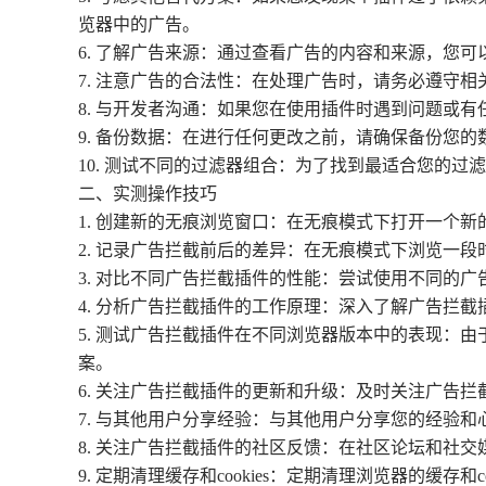
览器中的广告。
6. 了解广告来源：通过查看广告的内容和来源，您
7. 注意广告的合法性：在处理广告时，请务必遵守
8. 与开发者沟通：如果您在使用插件时遇到问题或
9. 备份数据：在进行任何更改之前，请确保备份您
10. 测试不同的过滤器组合：为了找到最适合您的
二、实测操作技巧
1. 创建新的无痕浏览窗口：在无痕模式下打开一个
2. 记录广告拦截前后的差异：在无痕模式下浏览一
3. 对比不同广告拦截插件的性能：尝试使用不同的
4. 分析广告拦截插件的工作原理：深入了解广告拦
5. 测试广告拦截插件在不同浏览器版本中的表现：
案。
6. 关注广告拦截插件的更新和升级：及时关注广告
7. 与其他用户分享经验：与其他用户分享您的经验
8. 关注广告拦截插件的社区反馈：在社区论坛和社
9. 定期清理缓存和cookies：定期清理浏览器的缓存