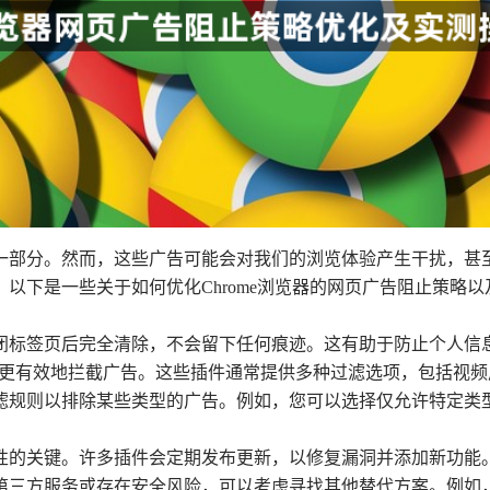
一部分。然而，这些广告可能会对我们的浏览体验产生干扰，甚
以下是一些关于如何优化Chrome浏览器的网页广告阻止策略
关闭标签页后完全清除，不会留下任何痕迹。这有助于防止个人
s等插件可以更有效地拦截广告。这些插件通常提供多种过滤选项，包括
过滤规则以排除某些类型的广告。例如，您可以选择仅允许特定
效性的关键。许多插件会定期发布更新，以修复漏洞并添加新功
赖第三方服务或存在安全风险，可以考虑寻找其他替代方案。例