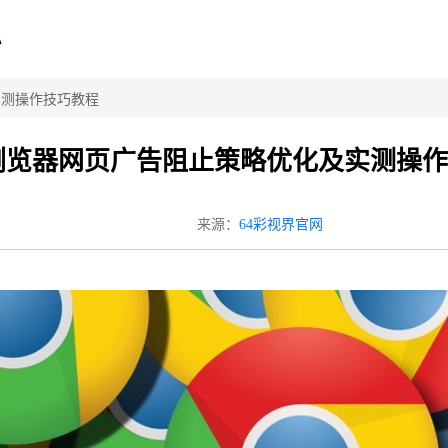
心
及实测操作技巧教程
me浏览器网页广告阻止策略优化及实测操
来源：
64彩视界官网