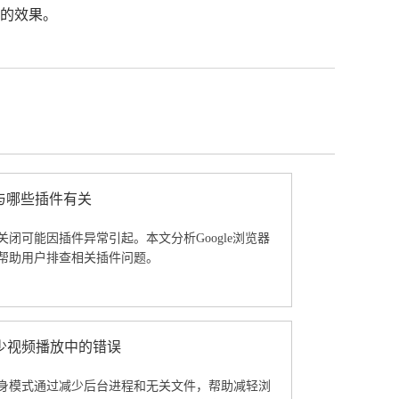
好的效果。
能与哪些插件有关
闭可能因插件异常引起。本文分析Google浏览器
帮助用户排查相关插件问题。
少视频播放中的错误
身模式通过减少后台进程和无关文件，帮助减轻浏