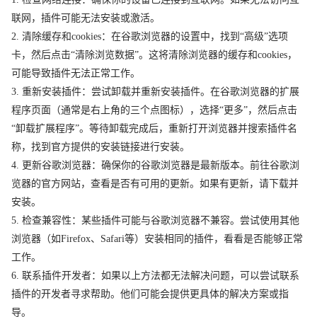
联网，插件可能无法安装或激活。
2. 清除缓存和cookies：在谷歌浏览器的设置中，找到“高级”选项
卡，然后点击“清除浏览数据”。这将清除浏览器的缓存和cookies，
可能导致插件无法正常工作。
3. 重新安装插件：尝试卸载并重新安装插件。在谷歌浏览器的扩展
程序页面（通常是右上角的三个点图标），选择“更多”，然后点击
“卸载扩展程序”。等待卸载完成后，重新打开浏览器并搜索插件名
称，找到官方提供的安装链接进行安装。
4. 更新谷歌浏览器：确保你的谷歌浏览器是最新版本。前往谷歌浏
览器的官方网站，查看是否有可用的更新。如果有更新，请下载并
安装。
5. 检查兼容性：某些插件可能与谷歌浏览器不兼容。尝试使用其他
浏览器（如Firefox、Safari等）安装相同的插件，看看是否能够正常
工作。
6. 联系插件开发者：如果以上方法都无法解决问题，可以尝试联系
插件的开发者寻求帮助。他们可能会提供更具体的解决方案或指
导。