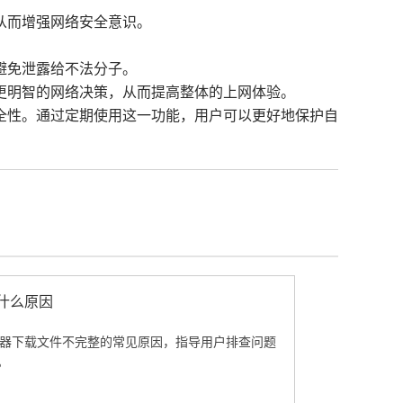
从而增强网络安全意识。
。
避免泄露给不法分子。
出更明智的网络决策，从而提高整体的上网体验。
全性。通过定期使用这一功能，用户可以更好地保护自
是什么原因
e浏览器下载文件不完整的常见原因，指导用户排查问题
。