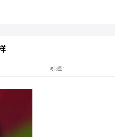
样
访问量：