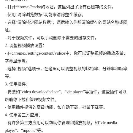
- 打开chrome://cache的地址，这里列出了所有已缓存的文件。
- 使用“清除浏览数据”功能来清除整个缓存。
- 选择“清除特定网站数据”，然后输入你想清除缓存的网站名称或网
址。
- 对于视频文件，可以手动删除不需要的缓存文件。
2. 调整视频播放设置：
- 在chrome://settings/content/videos中，你可以调整视频的播放质量、
字幕显示等。
- 选择“视频”选项卡，在这里可以调整视频的比特率、分辨率和帧率
等。
3. 使用插件：
- 安装如“video downloadhelper”、“vlc player”等插件，这些插件可以
帮助你下载和管理视频文件。
- 使用插件提供的高级功能，如自动下载、批量下载等。
4. 使用第三方应用：
- 有许多第三方应用可以帮助你管理和播放视频，如“vlc media
player”、“mpc-hc”等。