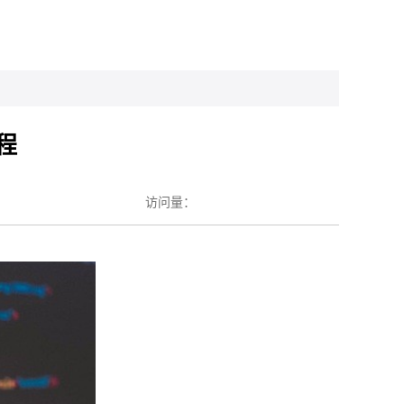
程
访问量：