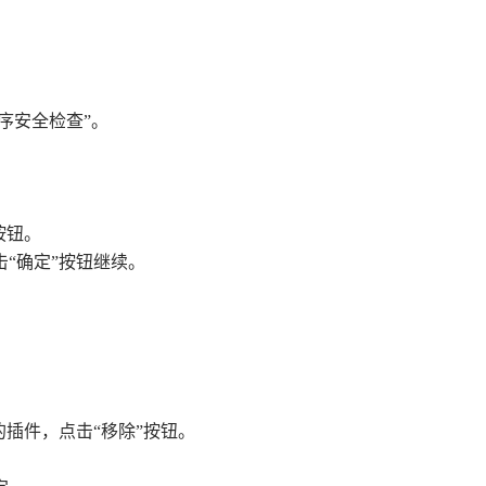
程序安全检查”。
按钮。
击“确定”按钮继续。
的插件，点击“移除”按钮。