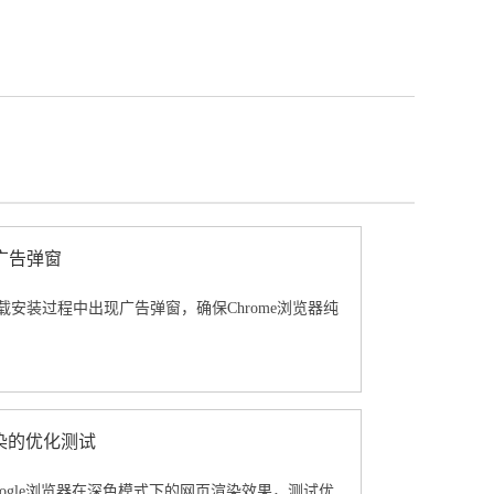
广告弹窗
载安装过程中出现广告弹窗，确保Chrome浏览器纯
渲染的优化测试
ogle浏览器在深色模式下的网页渲染效果，测试优