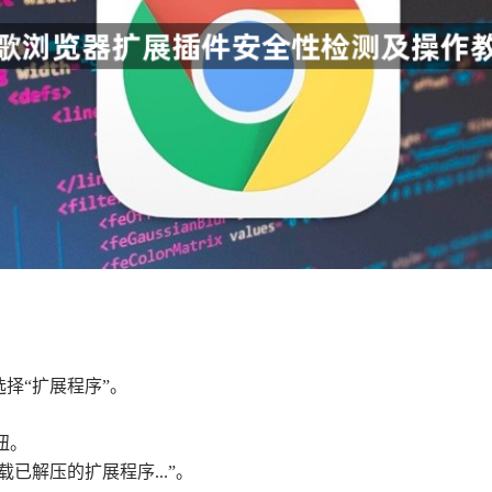
选择“扩展程序”。
钮。
载已解压的扩展程序...”。