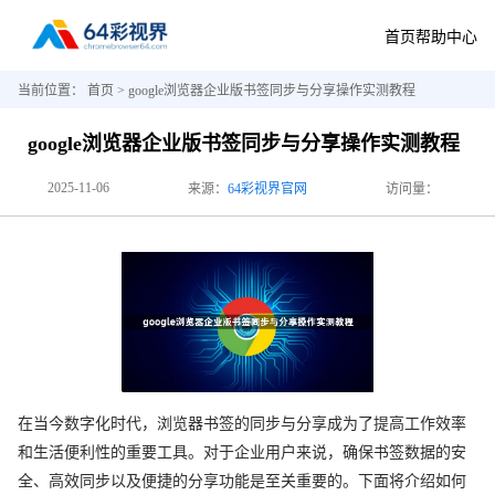
首页
帮助中心
当前位置：
首页
> google浏览器企业版书签同步与分享操作实测教程
google浏览器企业版书签同步与分享操作实测教程
2025-11-06
来源：
64彩视界官网
访问量：
在当今数字化时代，浏览器书签的同步与分享成为了提高工作效率
和生活便利性的重要工具。对于企业用户来说，确保书签数据的安
全、高效同步以及便捷的分享功能是至关重要的。下面将介绍如何