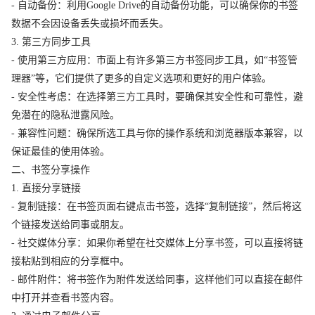
- 自动备份：利用Google Drive的自动备份功能，可以确保你的书签
数据不会因设备丢失或损坏而丢失。
3. 第三方同步工具
- 使用第三方应用：市面上有许多第三方书签同步工具，如“书签管
理器”等，它们提供了更多的自定义选项和更好的用户体验。
- 安全性考虑：在选择第三方工具时，要确保其安全性和可靠性，避
免潜在的隐私泄露风险。
- 兼容性问题：确保所选工具与你的操作系统和浏览器版本兼容，以
保证最佳的使用体验。
二、书签分享操作
1. 直接分享链接
- 复制链接：在书签页面右键点击书签，选择“复制链接”，然后将这
个链接发送给同事或朋友。
- 社交媒体分享：如果你希望在社交媒体上分享书签，可以直接将链
接粘贴到相应的分享框中。
- 邮件附件：将书签作为附件发送给同事，这样他们可以直接在邮件
中打开并查看书签内容。