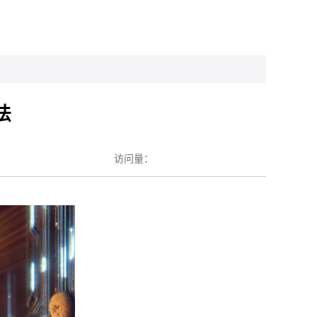
法
访问量：