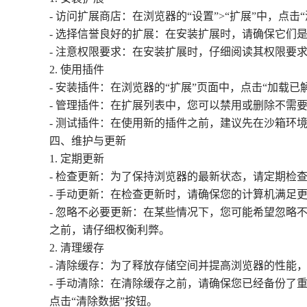
- 访问扩展商店：在浏览器的“设置”>“扩展”中，点
- 选择信誉良好的扩展：在安装扩展时，请确保它们
- 注意权限要求：在安装扩展时，仔细阅读其权限要
2. 使用插件
- 安装插件：在浏览器的“扩展”页面中，点击“加
- 管理插件：在扩展列表中，您可以禁用或删除不需
- 测试插件：在使用新的插件之前，建议先在沙箱
四、维护与更新
1. 定期更新
- 检查更新：为了保持浏览器的最新状态，请定期检
- 手动更新：在检查更新时，请确保您的计算机满足
- 忽略不必要更新：在某些情况下，您可能希望忽
之前，请仔细权衡利弊。
2. 清理缓存
- 清除缓存：为了释放存储空间并提高浏览器的性能，
- 手动清除：在清除缓存之前，请确保您已经备份了重
点击“清除数据”按钮。