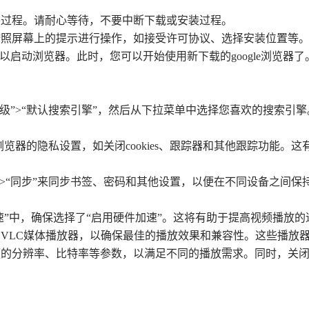
装过程。请耐心等待，不要中断下载或安装过程。
按照屏幕上的提示进行操作，如接受许可协议、选择安装位置等
以启动浏览器。此时，您可以开始使用新下载的google浏览器了
“高级”>“默认搜索引擎”，然后从下拉菜单中选择您喜欢的搜索
整浏览器的隐私设置，如关闭cookies、跟踪器和其他跟踪功能
”>“同步”来同步书签、密码和其他设置，以便在不同设备之间保
件加速”中，确保选择了“启用硬件加速”。这将有助于提高视频播放
如VLC媒体播放器，以确保最佳的播放效果和兼容性。这些播放
视频的分辨率、比特率等参数，以满足不同的播放需求。同时，关