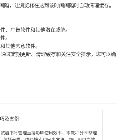
时间间隔，让浏览器在达到该时间间隔时自动清理缓存。
软件、广告软件和其他潜在威胁。
定性。
马和其他恶意软件。
时，通过定期更新、清理缓存和关注安全提示，您可以确
理技巧及案例
hrome浏览器书签管理直接影响使用效率，本教程分享整理
，包括分类、快速搜索和同步方法，帮助用户高效