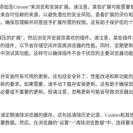
击“添加至Chrome”来浏览和安装扩展。请注意，某些扩展可能需
是来自可信赖的来源，以避免潜在的安全风险。查看扩展的评价
求。确保您理解并同意授予扩展所需的权限。这有助于保护您的
载已解压的扩展”，然后浏览并安装您喜欢的插件。请注意，某些插
要的插件，以节省存储空间并提高浏览器的性能。同时，定期更
环境中测试其功能。这样可以确保插件不会干扰您的主要浏览器功
查并安装所有可用的更新。这包括安全补丁、性能改进和新功能
更新的要求。如果需要，请手动下载并安装更新。这有助于确保
略不必要或不重要的更新。但请注意，忽略更新可能会导致浏览器
请定期清除浏览器的缓存。这包括清除历史记录、Cookies和其
要数据。然后，在浏览器的“设置”>“清除浏览数据”中，选择要清