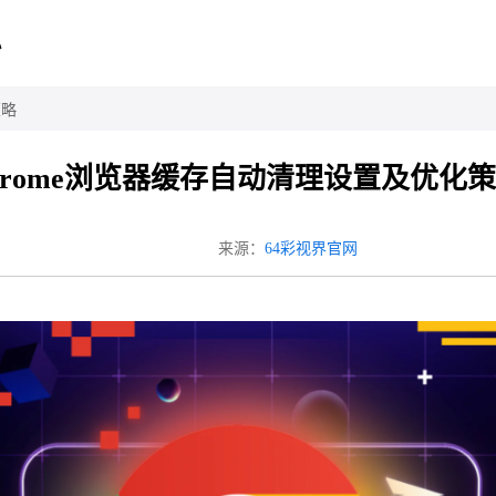
心
策略
hrome浏览器缓存自动清理设置及优化
来源：
64彩视界官网