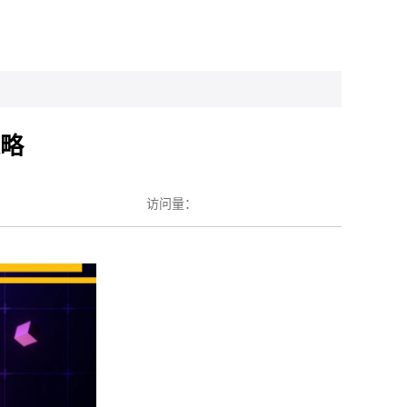
策略
访问量：