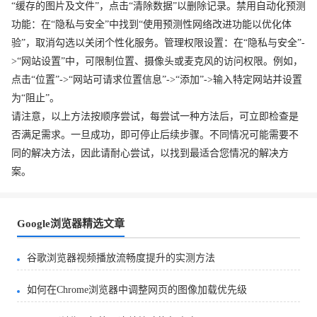
“缓存的图片及文件”，点击“清除数据”以删除记录。禁用自动化预测
功能：在“隐私与安全”中找到“使用预测性网络改进功能以优化体
验”，取消勾选以关闭个性化服务。管理权限设置：在“隐私与安全”-
>“网站设置”中，可限制位置、摄像头或麦克风的访问权限。例如，
点击“位置”->“网站可请求位置信息”->“添加”->输入特定网站并设置
为“阻止”。
请注意，以上方法按顺序尝试，每尝试一种方法后，可立即检查是
否满足需求。一旦成功，即可停止后续步骤。不同情况可能需要不
同的解决方法，因此请耐心尝试，以找到最适合您情况的解决方
案。
Google浏览器精选文章
谷歌浏览器视频播放流畅度提升的实测方法
如何在Chrome浏览器中调整网页的图像加载优先级