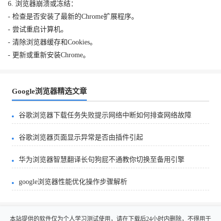
6. 浏览器崩溃或冻结：
- 检查是否安装了最新的Chrome扩展程序。
- 尝试重启计算机。
- 清除浏览器缓存和Cookies。
- 更新或重新安装Chrome。
Google浏览器精选文章
谷歌浏览器下载任务失败提示网络中断如何排查网络故障
谷歌浏览器页面显示异常是否由插件引起
华为浏览器智慧翻译长句狗屁不通教你切换至备用引擎
google浏览器性能优化操作步骤解析
本站提供的软件仅为个人学习测试使用，请在下载后24小时内删除，不得用于