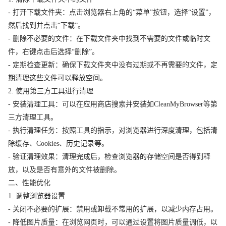
- 打开下载文件夹：点击浏览器右上角的“菜单”按钮，选择“设置”，
然后找到并点击“下载”。
- 删除不必要的文件：在下载文件夹中找到不需要的文件或临时文
件，右键点击后选择“删除”。
- 定期检查更新：确保下载文件夹中没有过期或不再需要的文件，定
期清理这些文件可以释放空间。
2. 使用第三方工具进行清理
- 安装清理工具：可以在应用商店搜索并安装如CleanMyBrowser等第
三方清理工具。
- 执行清理任务：按照工具的指示，对浏览器进行深度清理，包括清
除缓存、Cookies、历史记录等。
- 验证清理效果：清理完成后，检查浏览器的存储空间是否得到释
放，以及是否有意外的文件被删除。
二、性能优化
1. 调整浏览器设置
- 关闭不必要的扩展：禁用或卸载不常用的扩展，以减少内存占用。
- 降低图片质量：在浏览网页时，可以通过设置将图片质量调低，以