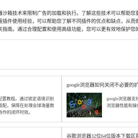
览器沙箱技术来限制广告的加载和执行。了解这些技术可以帮助
屏蔽插件使用经验，可以帮助您了解不同插件的优点和缺点，从而
关指南。通过合理配置和使用高级功能，您可以更有效地保护您
google浏览器如何关闭不必要的
度配置教程。通过锁定语境识别
google浏览
适配，保障在处理全球海量数
浏览器性能和操
协作的闭环时效。
谷歌浏览器32位64位版本下载区