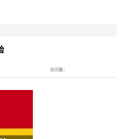
验
访问量：