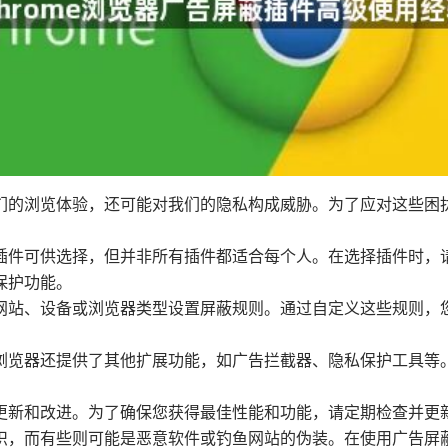
们的浏览体验，还可能对我们的隐私构成威胁。为了应对这些困
蔽插件可供选择，但并非所有插件都适合每个人。在选择插件时
保护功能。
据网站、设备或浏览器类型设置屏蔽规则。通过自定义这些规则
多浏览器还提供了其他扩展功能，如广告拦截器、隐私保护工具
断更新和改进。为了确保您获得最佳性能和功能，请定期检查并更
组织，而有些则可能是恶意软件或钓鱼网站的伪装。在使用广告