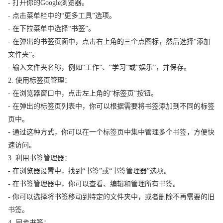
- 打开你的Google浏览器。
- 点击菜单栏中的“更多工具”选项。
- 在下拉菜单中选择“书签”。
- 在弹出的书签页面中，点击右上角的三个点图标，然后选择“添加
文件夹”。
- 输入文件夹名称，例如“工作”、“学习”或“娱乐”，并保存。
2. 使用标签页管理：
- 在浏览器窗口中，点击左上角的“标签页”按钮。
- 在弹出的标签页列表中，你可以根据需要将书签添加到不同的标签
页中。
- 通过这种方式，你可以在一个标签页中集中管理多个书签，方便快
速访问。
3. 利用书签管理器：
- 在浏览器设置中，找到“书签”或“书签管理器”选项。
- 在书签管理器中，你可以查看、编辑和管理所有书签。
- 你可以选择将书签移动到特定的文件夹中，或者删除不再需要的旧
书签。
4. 同步书签：