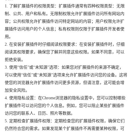
1. 了解扩展插件的权限类型：扩展插件通常有四种权限类型：无限
制、公共、用户和私有。无限制权限允许扩展插件访问所有网站内
容；公共权限允许扩展插件访问特定网站的内容；用户权限允许扩
展插件访问用户的个人信息；私有权限则仅限于扩展插件开发者使
用。
2. 在安装扩展插件时仔细阅读权限要求：在安装扩展插件时，仔细
阅读其权限要求，确保您了解并同意这些权限。如果不同意，可以
拒绝安装。
3. 使用“信任”或“未知源”选项：如果您对扩展插件的来源不确定，
可以使用“信任”或“未知源”选项来允许扩展插件访问您的设备。这将
使您的浏览器允许扩展插件访问更多资源，但请注意，这可能会增
加安全风险。
4. 使用隐私设置：在Chrome浏览器的隐私设置中，您可以控制哪些
扩展插件可以访问您的个人信息。例如，您可以阻止某些扩展插件
访问您的联系人、日历、照片等数据。
5. 定期检查扩展插件权限：定期检查您的扩展插件权限，确保它们
仍然符合您的需求。如果发现某个扩展插件不再需要某种权限，可