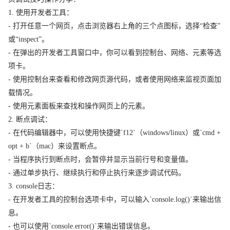
1. 使用开发者工具：
- 打开任意一个网页，点击浏览器右上角的三个点图标，选择“检查”
或“inspect”。
- 在弹出的开发者工具窗口中，你可以看到控制台、网络、元素等选
项卡。
- 使用控制台来查看和修改网页源代码，或者使用网络来监视页面加
载情况。
- 使用元素面板来查找和操作网页上的元素。
2. 断点调试：
- 在代码编辑器中，可以使用快捷键`f12`（windows/linux）或`cmd +
opt + b`（mac）来设置断点。
- 当程序执行到断点时，会暂停并显示当前行号和变量值。
- 通过单步执行、继续执行和停止执行来逐步调试代码。
3. console日志：
- 在开发者工具的控制台选项卡中，可以输入`console.log()`来输出信
息。
- 也可以使用`console.error()`来输出错误信息。