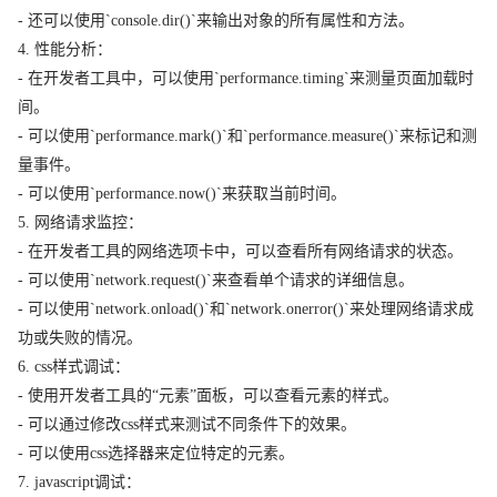
- 还可以使用`console.dir()`来输出对象的所有属性和方法。
4. 性能分析：
- 在开发者工具中，可以使用`performance.timing`来测量页面加载时
间。
- 可以使用`performance.mark()`和`performance.measure()`来标记和测
量事件。
- 可以使用`performance.now()`来获取当前时间。
5. 网络请求监控：
- 在开发者工具的网络选项卡中，可以查看所有网络请求的状态。
- 可以使用`network.request()`来查看单个请求的详细信息。
- 可以使用`network.onload()`和`network.onerror()`来处理网络请求成
功或失败的情况。
6. css样式调试：
- 使用开发者工具的“元素”面板，可以查看元素的样式。
- 可以通过修改css样式来测试不同条件下的效果。
- 可以使用css选择器来定位特定的元素。
7. javascript调试：