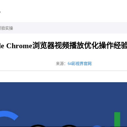
心
作经验实操
gle Chrome浏览器视频播放优化操作经
来源：
64彩视界官网