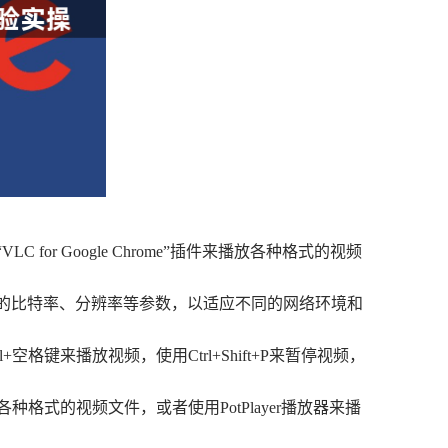
r Google Chrome”插件来播放各种格式的视频
视频的比特率、分辨率等参数，以适应不同的网络环境和
格键来播放视频，使用Ctrl+Shift+P来暂停视频，
格式的视频文件，或者使用PotPlayer播放器来播