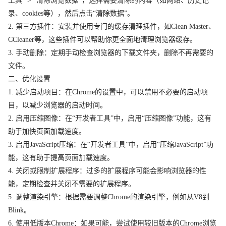
工具” > “清除浏览数据”，选择需要清除的内容（如网站、历史记
录、cookies等），然后点击“清除数据”。
2. 第三方插件：安装并使用专门的缓存清理插件，如Clean Master、
CCleaner等，这些插件可以帮助你更全面地清理浏览器缓存。
3. 手动删除：定期手动检查浏览器的下载文件夹，删除不再需要的
文件。
二、优化设置
1. 减少启动项目：在Chrome的设置中，可以禁用不必要的启动项
目，以减少浏览器的启动时间。
2. 启用压缩图像：在“开发者工具”中，启用“压缩图像”功能，这有
助于加快页面加载速度。
3. 启用JavaScript压缩：在“开发者工具”中，启用“压缩JavaScript”功
能，这有助于提高页面加载速度。
4. 关闭或限制扩展程序：过多的扩展程序可能会影响浏览器的性
能，定期检查并关闭不需要的扩展程序。
5. 调整渲染引擎：根据需要调整Chrome的渲染引擎，例如从V8到
Blink。
6. 使用低版本Chrome：如果可能，尝试使用较旧版本的Chrome浏览