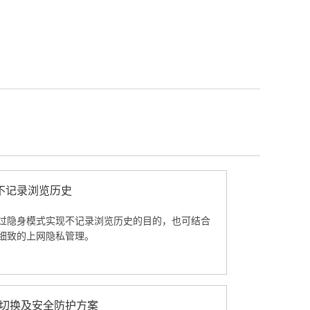
不记录浏览历史
过隐身模式实现不记录浏览历史的目的，也可结合
细致的上网隐私管理。
包版本切换及安全防护方案