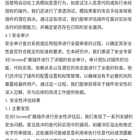
括使用自动化工具模拟恶意行为，如尝试注入恶意代码或执行未经
授权的操作。我们还进行了渗透测试，模拟黑客的攻击手段来探索
插件的潜在弱点。通过这些测试，我们能够评估插件在面对实际攻
击时的防御能力，并确定是否存在已知的安全漏洞。
4.3 安全审计
安全审计是对系统或应用程序进行全面审查的过程，以确定其安全
性是否符合既定的标准和要求。在本研究中，我们邀请了安全专家
对Chrome扩展插件进行了详细的安全审计。审计团队对插件的功
能、代码实现、依赖关系以及潜在的攻击面进行了全面的检查。他
们还评估了插件的配置设置和权限管理，以确保没有不必要的风险
暴露给最终用户。通过这一过程，我们能够获得关于插件安全性的
深入见解，并为后续的改进工作提供依据。
5. 安全性评估结果
5.1 主要发现
在对Chrome扩展插件进行安全性评估后，我们发现了一系列关键的
安全问题。首当其冲的是代码实现中的漏洞，如缓冲区溢出和格式
化字符串错误，这些漏洞可能被恶意利用来执行任意代码或泄露敏