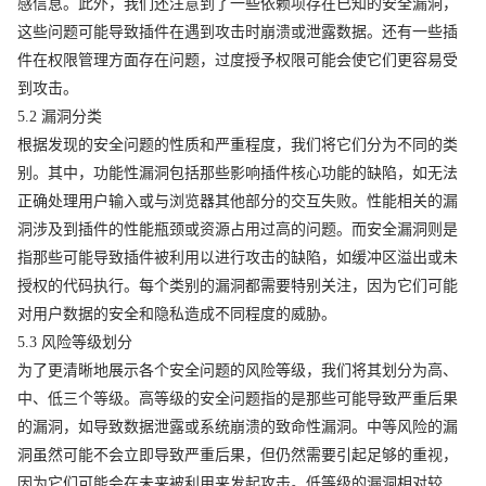
感信息。此外，我们还注意到了一些依赖项存在已知的安全漏洞，
这些问题可能导致插件在遇到攻击时崩溃或泄露数据。还有一些插
件在权限管理方面存在问题，过度授予权限可能会使它们更容易受
到攻击。
5.2 漏洞分类
根据发现的安全问题的性质和严重程度，我们将它们分为不同的类
别。其中，功能性漏洞包括那些影响插件核心功能的缺陷，如无法
正确处理用户输入或与浏览器其他部分的交互失败。性能相关的漏
洞涉及到插件的性能瓶颈或资源占用过高的问题。而安全漏洞则是
指那些可能导致插件被利用以进行攻击的缺陷，如缓冲区溢出或未
授权的代码执行。每个类别的漏洞都需要特别关注，因为它们可能
对用户数据的安全和隐私造成不同程度的威胁。
5.3 风险等级划分
为了更清晰地展示各个安全问题的风险等级，我们将其划分为高、
中、低三个等级。高等级的安全问题指的是那些可能导致严重后果
的漏洞，如导致数据泄露或系统崩溃的致命性漏洞。中等风险的漏
洞虽然可能不会立即导致严重后果，但仍然需要引起足够的重视，
因为它们可能会在未来被利用来发起攻击。低等级的漏洞相对较