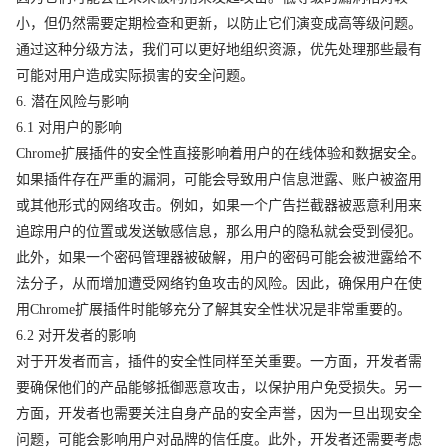
小，但仍然需要定期检查和更新，以防止它们演变成高等级问题。
通过这种分级方法，我们可以更好地组织资源，优先处理那些最有
可能对用户造成实际损害的安全问题。
6. 潜在风险与影响
6.1 对用户的影响
Chrome扩展插件的安全性直接影响着用户的在线体验和数据安全。
如果插件存在严重的漏洞，可能会导致用户信息泄露、账户被盗用
或其他形式的网络攻击。例如，如果一个广告拦截器被恶意利用来
追踪用户的位置或发送敏感信息，那么用户的隐私就会受到侵犯。
此外，如果一个密码管理器被破解，用户的密码可能会被泄露给不
法分子，从而增加遭受网络钓鱼攻击的风险。因此，确保用户在使
用Chrome扩展插件时能够充分了解其安全性状况是非常重要的。
6.2 对开发者的影响
对于开发者而言，插件的安全性同样至关重要。一方面，开发者需
要确保他们的产品能够抵御恶意攻击，以保护用户免受损失。另一
方面，开发者也需要关注自身产品的安全声誉，因为一旦出现安全
问题，可能会影响用户对品牌的信任度。此外，开发者还需要考虑