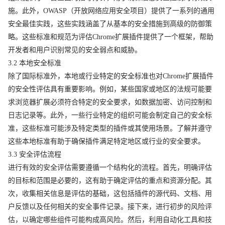
施。此外，OWASP（开放网络应用安全项目）提供了一系列的通用
安全最佳实践，这些实践涵盖了从基本的安全措施到高级的防御策
略。这些标准和规范为评估Chrome扩展插件提供了一个框架，帮助
开发者和用户识别常见的安全弱点和威胁。
3.2 本地安全标准
除了国际标准外，本地或行业特定的安全标准也对Chrome扩展插件
的安全性评估具有重要影响。例如，某些国家或地区的法规可能要
求浏览器扩展必须符合特定的安全要求，如数据加密、访问控制和
日志记录等。此外，一些行业特定的组织可能会制定自己的安全标
准，这些标准可能涉及特定类型的插件或其使用场景。了解并遵守
这些本地标准有助于确保插件满足特定地区或行业的安全要求。
3.3 安全评估流程
进行有效的安全评估需要遵循一个结构化的流程。首先，明确评估
的目标和范围是必要的，这有助于确定评估的重点和资源分配。其
次，收集相关信息是评估的基础，这包括插件的源代码、文档、用
户反馈以及任何相关的安全事件记录。接下来，进行初步的风险评
估，以确定哪些组件可能构成高风险。然后，利用自动化工具和技