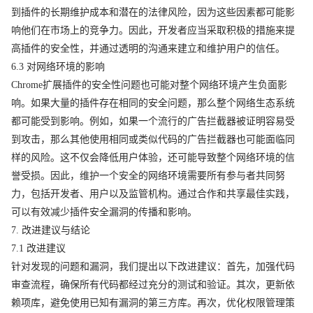
到插件的长期维护成本和潜在的法律风险，因为这些因素都可能影
响他们在市场上的竞争力。因此，开发者应当采取积极的措施来提
高插件的安全性，并通过透明的沟通来建立和维护用户的信任。
6.3 对网络环境的影响
Chrome扩展插件的安全性问题也可能对整个网络环境产生负面影
响。如果大量的插件存在相同的安全问题，那么整个网络生态系统
都可能受到影响。例如，如果一个流行的广告拦截器被证明容易受
到攻击，那么其他使用相同或类似代码的广告拦截器也可能面临同
样的风险。这不仅会降低用户体验，还可能导致整个网络环境的信
誉受损。因此，维护一个安全的网络环境需要所有参与者共同努
力，包括开发者、用户以及监管机构。通过合作和共享最佳实践，
可以有效减少插件安全漏洞的传播和影响。
7. 改进建议与结论
7.1 改进建议
针对发现的问题和漏洞，我们提出以下改进建议：首先，加强代码
审查流程，确保所有代码都经过充分的测试和验证。其次，更新依
赖项库，避免使用已知有漏洞的第三方库。再次，优化权限管理策