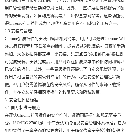
以帮助用户屏蔽不想要的广告内容，而密码管理器则能有效地帮助
用户管理和存储复杂的登录信息。此外，一些扩展插件还提供了额
外的安全功能，如自动更新病毒库、监控恶意网站等。这些功能使
得Chrome扩展插件成为了现代互联网用户不可或缺的工具之一。
2.3 安装与管理
Chrome扩展插件的安装和管理相对简单。用户可以通过Chrome Web
Store直接搜索并下载所需的插件，或者通过浏览器的扩展菜单手动
添加。大多数插件都支持一键安装，只需点击“添加到扩展”按钮即
可完成安装。安装完成后，用户可以在扩展菜单中轻松访问和管理
已安装的插件。此外，一些高级插件还提供了自定义配置选项，允
许用户根据自己的需求调整插件的行为。尽管安装和管理过程简
便，但用户仍需警惕潜在的安全风险，确保从可信的来源下载插
件，并在安装前仔细阅读插件的权限要求和隐私政策。
3. 安全性评估标准
3.1 国际标准与规范
在评估Chrome扩展插件的安全性时，遵循国际标准和规范至关重
要。ISO/IEC 27001是一个广泛认可的信息安全管理体系标准，它为
组织提供了一套全面的指导方针，用于确保信息安全控制的有效实