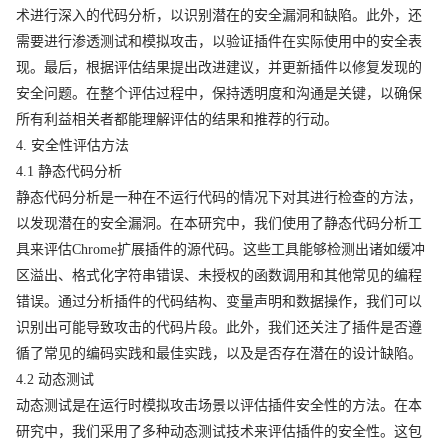
术进行深入的代码分析，以识别潜在的安全漏洞和缺陷。此外，还
需要进行渗透测试和模拟攻击，以验证插件在实际使用中的安全表
现。最后，根据评估结果提出改进建议，并更新插件以修复发现的
安全问题。在整个评估过程中，保持透明度和沟通是关键，以确保
所有利益相关者都能理解评估的结果和推荐的行动。
4. 安全性评估方法
4.1 静态代码分析
静态代码分析是一种在不运行代码的情况下对其进行检查的方法，
以发现潜在的安全漏洞。在本研究中，我们使用了静态代码分析工
具来评估Chrome扩展插件的源代码。这些工具能够检测出诸如缓冲
区溢出、格式化字符串错误、未授权的函数调用和其他常见的编程
错误。通过分析插件的代码结构、变量声明和数据操作，我们可以
识别出可能导致攻击的代码片段。此外，我们还关注了插件是否遵
循了常见的编码实践和最佳实践，以及是否存在潜在的设计缺陷。
4.2 动态测试
动态测试是在运行时模拟攻击场景以评估插件安全性的方法。在本
研究中，我们采用了多种动态测试技术来评估插件的安全性。这包