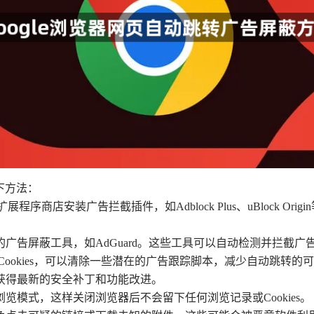
下方法：
展程序商店安装广告拦截插件，如Adblock Plus、uBlock 
的广告屏蔽工具，如AdGuard。这些工具可以自动检测并拦截
存和Cookies，可以清除一些潜在的广告跟踪脚本，减少自动跳转的
以获得最新的安全补丁和功能改进。
览模式，这样关闭浏览器后不会留下任何浏览记录或Cookies。