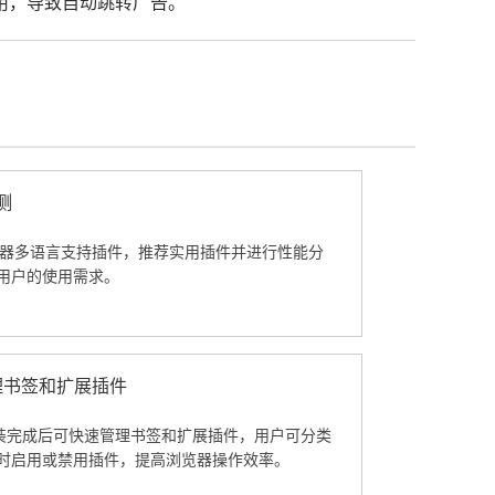
用，导致自动跳转广告。
测
浏览器多语言支持插件，推荐实用插件并进行性能分
用户的使用需求。
管理书签和扩展插件
器安装完成后可快速管理书签和扩展插件，用户可分类
时启用或禁用插件，提高浏览器操作效率。