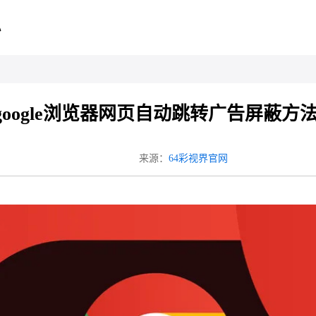
心
google浏览器网页自动跳转广告屏蔽方
来源：
64彩视界官网