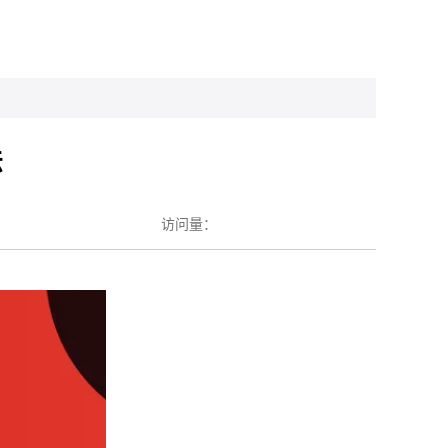
法
访问量：