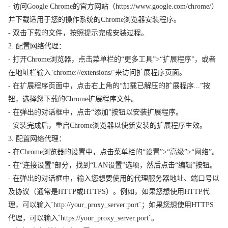
- 访问Google Chrome的官方网站（https://www.google.com/chrome/）
并下载适用于您的操作系统的Chrome浏览器安装程序。
- 双击下载的文件，按照提示完成安装过程。
2. 配置网络代理：
- 打开Chrome浏览器，点击菜单栏的“更多工具”>“扩展程序”，或者
在地址栏输入`chrome://extensions/`来访问扩展程序页面。
- 在扩展程序页面中，点击右上角的“加载已解压的扩展程序...”按
钮，选择您下载的Chrome扩展程序文件。
- 在弹出的对话框中，点击“添加”按钮以安装扩展程序。
- 安装完成后，重启Chrome浏览器以使新安装的扩展程序生效。
3. 配置网络代理：
- 在Chrome浏览器的设置中，点击菜单栏的“设置”>“高级”>“网络”。
- 在“连接设置”部分，找到“LAN设置”选项，然后点击“编辑”按钮。
- 在弹出的对话框中，输入您想要使用的代理服务器地址、端口号以
及协议（通常是HTTP或HTTPS）。例如，如果您想使用HTTP代
理，可以输入`http://your_proxy_server:port`；如果您想使用HTTPS
代理，可以输入`https://your_proxy_server:port`。