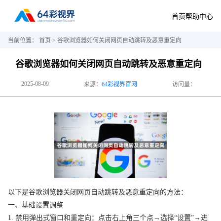
首页
帮助中心
当前位置：
首页
> 谷歌浏览器如何关闭网页自动跳转及恶意重定向
谷歌浏览器如何关闭网页自动跳转及恶意重定向
2025-08-09
来源：
64彩视界官网
访问量：
以下是谷歌浏览器关闭网页自动跳转及恶意重定向的方法：
一、基础设置调整
1. 禁用弹出式窗口和重定向：点击右上角三个点→选择“设置”→进