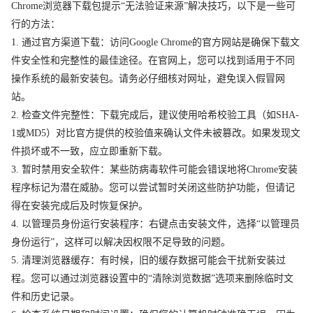
Chrome浏览器下载包提示“无法验证来源”解决技巧，以下是一些可
行的方法：
1. 通过官方渠道下载：访问Google Chrome的官方网站是确保下载文
件安全性和完整性的最佳途径。在官网上，您可以找到适用于不同
操作系统的最新安装包。请务必仔细核对网址，避免误入假冒网
站。
2. 检查文件完整性：下载完成后，建议使用哈希校验工具（如SHA-
1或MD5）对比官方提供的校验值来确认文件未被篡改。如果发现文
件损坏或不一致，应立即重新下载。
3. 暂时禁用安全软件：某些防病毒软件可能会错误地将Chrome安装
程序标记为潜在威胁。您可以尝试暂时关闭这些防护功能，但请记
得在安装完成后及时恢复保护。
4. 以管理员身份运行安装程序：右键点击安装文件，选择“以管理员
身份运行”，这样可以解决因权限不足导致的问题。
5. 清理浏览器缓存：有时候，旧的缓存数据可能会干扰新安装过
程。您可以通过浏览器设置中的“清除浏览数据”选项来删除临时文
件和历史记录。