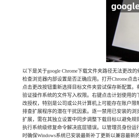
以下是关于google Chrome下载文件夹路径无法更
检查浏览器内部设置是否正确应用。打开Chrome
点击更改按钮重新选择目标文件夹尝试保存新配置。
验证操作系统的文件写入权限。右键点击计划使用的
改授权，特别是公司或公共计算机上可能存在账户限
排查扩展程序的潜在干扰因素。逐一禁用已安装的浏
扩展，需在其独立设置中同步调整下载目标以避免规
执行系统级修复命令解决底层错误。以管理员身份运行命
时确保Windows系统已安装最新补丁更新以兼容最新