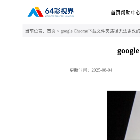
首页
帮助中
当前位置：
首页
> google Chrome下载文件夹路径无法更
goo
更新时间：
2025-08-04