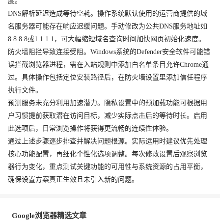
度。
DNS解析延迟造成等待空耗。操作系统默认使用的运营商提供的域
名服务器可能存在响应迟缓问题。手动修改为公共DNS服务地址如
8.8.8.8或1.1.1.1，可大幅缩短域名查询时间加快网页初始化速度。
防火墙阻拦导致连接受阻。Windows系统的Defender安全软件可能错
误拦截浏览器进程，需在入站规则中添加白名单条目允许Chrome通
过。具体操作包括定位安装路径后，在防火墙设置里添加信任程序
执行文件。
预测服务未充分利用加速潜力。隐私设置中的预加载功能可根据用
户习惯提前获取潜在访问目标，减少实际点击后的等待时长。启用
此选项后，日常浏览操作将获得更流畅的连续性体验。
通过上述步骤逐步排查并解决问题根源。实际运用时建议优先处理
核心功能配置，再细化个性化选项调整。每次修改设置后观察浏览
器行为变化，重点测试关键功能的可用性与系统资源的占用平衡，
确保设置方案真正生效且未引入新的问题。
Google浏览器精选文章