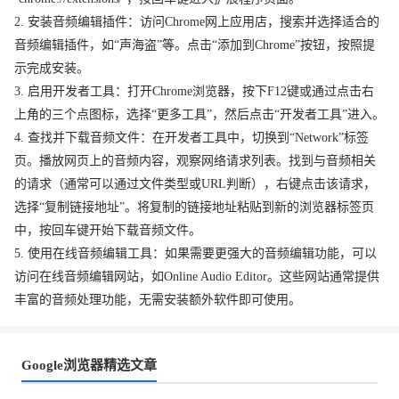
2. 安装音频编辑插件：访问Chrome网上应用店，搜索并选择适合的
音频编辑插件，如“声海盗”等。点击“添加到Chrome”按钮，按照提
示完成安装。
3. 启用开发者工具：打开Chrome浏览器，按下F12键或通过点击右
上角的三个点图标，选择“更多工具”，然后点击“开发者工具”进入。
4. 查找并下载音频文件：在开发者工具中，切换到“Network”标签
页。播放网页上的音频内容，观察网络请求列表。找到与音频相关
的请求（通常可以通过文件类型或URL判断），右键点击该请求，
选择“复制链接地址”。将复制的链接地址粘贴到新的浏览器标签页
中，按回车键开始下载音频文件。
5. 使用在线音频编辑工具：如果需要更强大的音频编辑功能，可以
访问在线音频编辑网站，如Online Audio Editor。这些网站通常提供
丰富的音频处理功能，无需安装额外软件即可使用。
Google浏览器精选文章