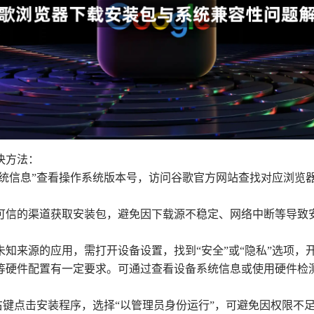
决方法：
或“系统信息”查看操作系统版本号，访问谷歌官方网站查找对应浏
规可信的渠道获取安装包，避免因下载源不稳定、网络中断等导
未知来源的应用，需打开设备设置，找到“安全”或“隐私”选项，
间等硬件配置有一定要求。可通过查看设备系统信息或使用硬件
中，右键点击安装程序，选择“以管理员身份运行”，可避免因权限不