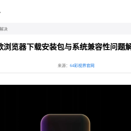
心
解决
歌浏览器下载安装包与系统兼容性问题
来源：
64彩视界官网