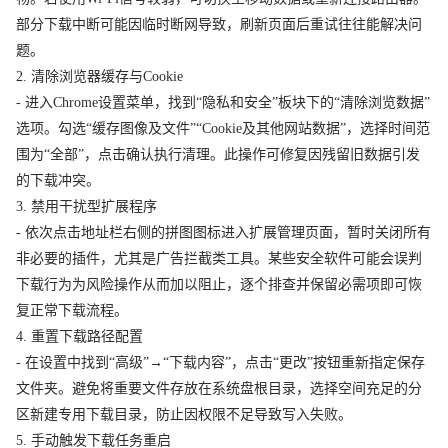
部分下载中断可能因临时断网导致，刷新页面后重试往往能解决问
题。
2. 清除浏览器缓存与Cookie
- 进入Chrome设置菜单，找到“隐私和安全”板块下的“清除浏览数据”
选项。勾选“缓存图像及文件”“Cookie及其他网站数据”，选择时间范
围为“全部”，点击确认执行清理。此操作可修复因残留旧数据引发
的下载冲突。
3. 禁用干扰型扩展程序
- 依次点击地址栏右侧的拼图图标进入扩展管理页面，暂时关闭所有
非必要的插件，尤其是广告拦截类工具。某些安全软件可能会误判
下载行为为风险操作从而加以阻止，逐个排查并保留必需项即可恢
复正常下载流程。
4. 重置下载路径配置
- 在设置中找到“高级”→“下载内容”，点击“更改”按钮重新指定保存
文件夹。避免将重要文件存放在系统盘根目录，选择空间充足的分
区新建专用下载目录，防止因权限不足导致写入失败。
5. 手动触发下载任务重启