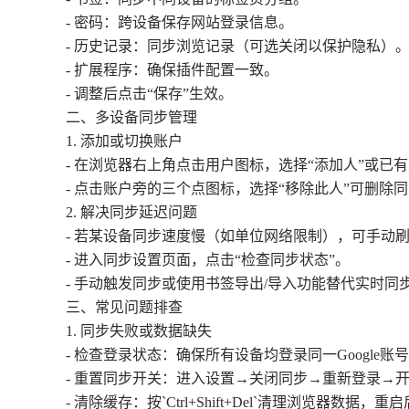
- 密码：跨设备保存网站登录信息。
- 历史记录：同步浏览记录（可选关闭以保护隐私）
- 扩展程序：确保插件配置一致。
- 调整后点击“保存”生效。
二、多设备同步管理
1. 添加或切换账户
- 在浏览器右上角点击用户图标，选择“添加人”或已
- 点击账户旁的三个点图标，选择“移除此人”可删除
2. 解决同步延迟问题
- 若某设备同步速度慢（如单位网络限制），可手动
- 进入同步设置页面，点击“检查同步状态”。
- 手动触发同步或使用书签导出/导入功能替代实时同
三、常见问题排查
1. 同步失败或数据缺失
- 检查登录状态：确保所有设备均登录同一Google账
- 重置同步开关：进入设置→关闭同步→重新登录→
- 清除缓存：按`Ctrl+Shift+Del`清理浏览器数据，