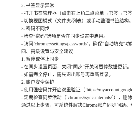
2. 书签显示异常
- 打开书签管理器（点击右上角三点菜单→书签→书
- 切换视图模式（文件夹/列表）或手动整理书签结构
3. 密码不同步
- 检查“密码”选项是否在同步设置中启用。
- 访问`chrome://settings/passwords`，确保“自动填
四、高级设置与安全建议
1. 暂停或停止同步
- 在同步设置页面，关闭“同步”开关可暂停数据更新。
- 如需完全停止，需先退出账号再重新登录。
2. 账户安全保护
- 使用强密码并开启双重验证（`https://myaccount.google.c
- 定期检查同步活动（`chrome://sync-internals/`
通过以上步骤，可系统性解决Chrome账户同步问