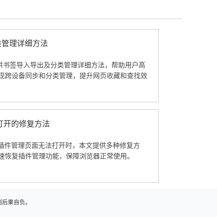
分类管理详细方法
器提供书签导入导出及分类管理详细方法，帮助用户高
现跨设备同步和分类管理，提升网页收藏和查找效
法打开的修复方法
览器插件管理页面无法打开时，本文提供多种修复方
速恢复插件管理功能，保障浏览器正常使用。
则后果自负。