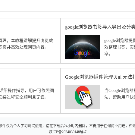
google浏览器书签导入导出及
管理，本教程讲解提升浏览效
google浏览
签页并高效处理网页内容。
效整理书签，实
率。
Google浏览器插件管理页面无
提供详细操作指导，用户可依照图
当Google浏
安装过程安全顺利且无误。
法，帮助用户快
软件仅为个人学习测试使用，请在下载后24小时内删除，不得用于任何商业用途，否
陕ICP备2024030148号-7