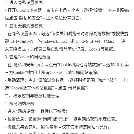
1. 进入隐私设置页面
- 打开Chrome浏览器→点击右上角三个点→选择“设置”→在左侧导航
栏点击“隐私和安全”→进入隐私设置页面。
2. 启用无痕浏览模式
- 在隐私设置页面→勾选“每次关闭浏览器时清除浏览数据”或按快捷
键`Ctrl+Shift+N`（Windows/Linux）或`Cmd+Shift+N`（Mac）→进
入无痕模式→关闭窗口后自动清除历史记录、Cookie等数据。
3. 管理Cookie和网站数据
- 在“隐私和安全”页面→点击“Cookie和其他网站数据”→选择“阻止第
三方Cookie”或“阻止所有Cookie”→减少跨网站追踪。
- 手动清理：点击“清除浏览数据”→选择时间范围（如“全部”）→勾
选“Cookie及其他网站数据”→点击“清除数据”。
二、权限控制与敏感功能管理
1. 限制网站权限
- 进入“网站设置”→管理以下权限：
- 位置信息：设置为“询问”或“禁止”→避免网站获取地理位置。
- 摄像头与麦克风：默认禁用→仅在使用特定网站时允许。