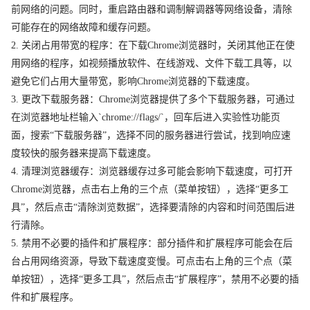
前网络的问题。同时，重启路由器和调制解调器等网络设备，清除
可能存在的网络故障和缓存问题。
2. 关闭占用带宽的程序：在下载Chrome浏览器时，关闭其他正在使
用网络的程序，如视频播放软件、在线游戏、文件下载工具等，以
避免它们占用大量带宽，影响Chrome浏览器的下载速度。
3. 更改下载服务器：Chrome浏览器提供了多个下载服务器，可通过
在浏览器地址栏输入`chrome://flags/`，回车后进入实验性功能页
面，搜索“下载服务器”，选择不同的服务器进行尝试，找到响应速
度较快的服务器来提高下载速度。
4. 清理浏览器缓存：浏览器缓存过多可能会影响下载速度，可打开
Chrome浏览器，点击右上角的三个点（菜单按钮），选择“更多工
具”，然后点击“清除浏览数据”，选择要清除的内容和时间范围后进
行清除。
5. 禁用不必要的插件和扩展程序：部分插件和扩展程序可能会在后
台占用网络资源，导致下载速度变慢。可点击右上角的三个点（菜
单按钮），选择“更多工具”，然后点击“扩展程序”，禁用不必要的插
件和扩展程序。