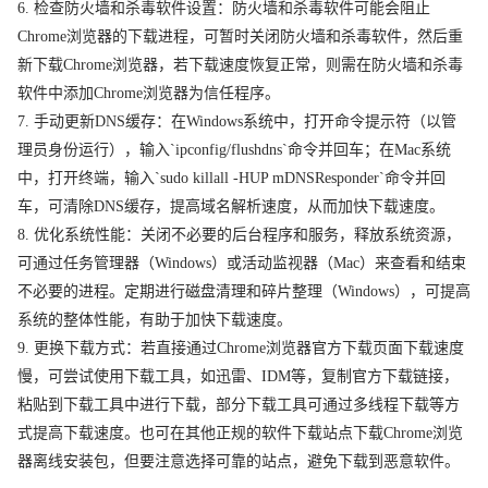
6. 检查防火墙和杀毒软件设置：防火墙和杀毒软件可能会阻止
Chrome浏览器的下载进程，可暂时关闭防火墙和杀毒软件，然后重
新下载Chrome浏览器，若下载速度恢复正常，则需在防火墙和杀毒
软件中添加Chrome浏览器为信任程序。
7. 手动更新DNS缓存：在Windows系统中，打开命令提示符（以管
理员身份运行），输入`ipconfig/flushdns`命令并回车；在Mac系统
中，打开终端，输入`sudo killall -HUP mDNSResponder`命令并回
车，可清除DNS缓存，提高域名解析速度，从而加快下载速度。
8. 优化系统性能：关闭不必要的后台程序和服务，释放系统资源，
可通过任务管理器（Windows）或活动监视器（Mac）来查看和结束
不必要的进程。定期进行磁盘清理和碎片整理（Windows），可提高
系统的整体性能，有助于加快下载速度。
9. 更换下载方式：若直接通过Chrome浏览器官方下载页面下载速度
慢，可尝试使用下载工具，如迅雷、IDM等，复制官方下载链接，
粘贴到下载工具中进行下载，部分下载工具可通过多线程下载等方
式提高下载速度。也可在其他正规的软件下载站点下载Chrome浏览
器离线安装包，但要注意选择可靠的站点，避免下载到恶意软件。