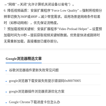
→“网络”→关闭“允许计算机关闭设备以省电”）。
6. 降低视频画质：安装扩展程序“Force Low Quality”→强制将视频分
辨率切换为360P或480P→减少带宽需求。适用场景是网络条件较差
时（如移动网络），优先保证流畅度。
7. 预加载视频关键帧：安装扩展程序“Video Preload Helper”→设置预
加载时间为10秒→提前获取视频关键帧数据。优势是快进或跳转时
无需重新加载，直接播放已缓存部分。
Google浏览器精选文章
谷歌浏览器插件更新失败常见问题
google浏览器下载安装失败提示错误码0x80070005
google浏览器插件浏览器资源优化方案
Google Chrome下载进度卡住怎么办