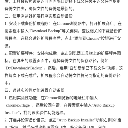
后，工具会按照设定的时间间隔自动将下载文件夹中的文件同步到
备份文件夹，确保文件的备份是最新的。
三、使用浏览器扩展程序实现自动备份
1. 安装下载备份扩展程序：在Chrome浏览器中，打开扩展商店。在
搜索框中输入“Download Backup”等关键词，查找相关的下载备份扩
展程序。选择合适的扩展程序后，点击“添加到Chrome”按钮进行安
装。
2. 配置扩展程序：安装完成后，点击浏览器工具栏上的扩展程序图
标。在弹出的设置页面中，选择备份文件的保存路径，例如
`D:\Downloads\Backup`。然后，启用“自动复制已下载文件”功能，这
样每次下载完成后，扩展程序会自动将文件复制到指定的备份路径
中。
四、通过实验性功能设置自动备份
1. 启用实验性功能：在Chrome浏览器的地址栏中输入
`chrome://flags/`，然后按回车键。在搜索框中输入“Auto Backup
Installer”，找到该实验性功能选项。
2. 开启并设置备份目录：点击“Auto Backup Installer”功能右侧的“启
用”按钮，然后在弹出的设置窗口中，指定备份目录，例如