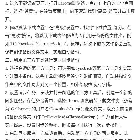
1. 进入下载设置页面：打开Chrome浏览器，点击右上角的三个点图
标，选择“设置”。在设置页面中，向下滚动找到“高级”选项并点击展
开。
2. 修改默认下载位置：在“高级”设置中，找到“下载位置”部分。点
击“更改”按钮，将默认下载路径修改为专门用于备份的文件夹，例
如`D:\Downloads\ChromeBackup`。这样，每次下载的文件都会直接
保存到该备份文件夹中，实现自动备份。
二、利用第三方工具进行定时同步备份
1. 选择合适的第三方工具：可选用如Syncback等第三方工具来实现
定时同步备份。这些工具能够按照设定的时间间隔，自动将指定文
件夹中的文件同步到另一个位置，如外部硬盘或云存储。
2. 设置同步任务：安装并打开所选的第三方工具后，创建一个新的
同步任务。在任务设置中，选择Chrome浏览器的下载文件夹（通常
为`C:\Users\你的用户名\Downloads`）作为源文件夹，以及之前设置
的备份文件夹（如`D:\Downloads\ChromeBackup`）作为目标文件
夹。然后，设置同步的频率，例如每小时执行一次同步操作。
3. 启动同步服务：完成设置后，启动第三方工具的同步服务。此