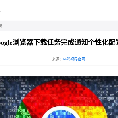
心
置
oogle浏览器下载任务完成通知个性化配
来源：
64彩视界官网