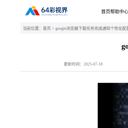
首页
帮助中
当前位置：
首页
> google浏览器下载任务完成通知个性化配
g
更新时间：
2025-07-18