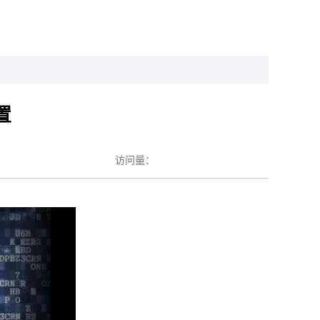
置
访问量：