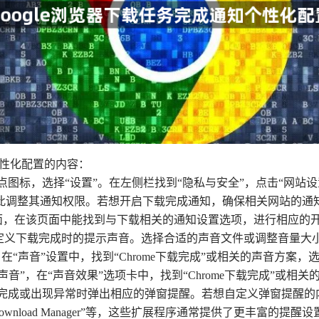
知个性化配置的内容：
三个点图标，选择“设置”。在左侧栏找到“隐私与安全”，点击“网
调整其通知权限。若想开启下载完成通知，确保相关网站的通知权
打开通知管理页面，在该页面中能找到与下载相关的通知设置选项，进行相应
可自定义下载完成时的提示声音。选择合适的声音文件或调整音量
项，在“声音”设置中，找到“Chrome下载完成”或相关的声音方
“声音”，在“声音效果”选项卡中，找到“Chrome下载完成”或
开始、完成或出现异常时弹出相应的弹窗提醒。若想自定义弹窗提
ownload Manager”等，这些扩展程序通常提供了更丰富