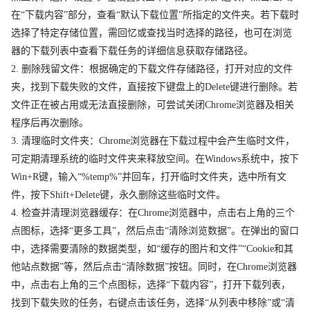
在“下载内容”部分，查看“默认下载位置”所指定的文件夹。若下载时
选择了特定存储位置，需回忆或查找当时选择的路径，也可在浏览
器的下载列表中查看下载任务的详细信息获取存储路径。
2. 删除残留文件：根据确定的下载文件存储路径，打开对应的文件
夹，找到下载失败的文件，直接按下键盘上的Delete键进行删除。若
文件正在被占用或无法直接删除，可尝试关闭Chrome浏览器及相关
程序后再次删除。
3. 清理临时文件夹：Chrome浏览器在下载过程中会产生临时文件，
可定期清理系统的临时文件夹来释放空间。在Windows系统中，按下
Win+R键，输入“%temp%”并回车，打开临时文件夹，选中所有文
件，按下Shift+Delete键，永久删除这些临时文件。
4. 检查并清理浏览器缓存：在Chrome浏览器中，点击右上角的三个
点图标，选择“更多工具”，然后点击“清除浏览数据”。在弹出的窗口
中，选择需要清除的数据类型，如“缓存的图片和文件”“Cookie和其
他站点数据”等，然后点击“清除数据”按钮。同时，在Chrome浏览器
中，点击右上角的三个点图标，选择“下载内容”，打开下载列表，
找到下载失败的任务，右键点击该任务，选择“从列表中移除”或“清