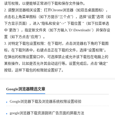
读写权限，以便能够正常进行下载和保存文件操作。
2. 调整浏览器相关设置：打开Chrome浏览器（如双击桌面图标），
点击右上角菜单图标（如下方提示“三个点”），选择“设置”选项（如
下方显示页面），进入“隐私和安全”->“ 下载位置 ”（如下拉菜单选
中`更改`），指定新文件夹（如下方输入`D:\Downloads\`）并保存设
置（如下方点击“应用”）。
3. 对特定下载包设置权限：在下载时，点击浏览器右下角的下载图
标，在下载列表中，右键点击正在下载的文件，选择“设置权限”。
在弹出的权限设置窗口中，可选择禁止或允许该下载包在电脑上的
某些操作，比如是否允许其自动运行等。设置完成后，点击“确定”
按钮，这样下载包的权限就设置好了。
Google浏览器精选文章
Google浏览器下载及浏览器系统权限设置经验
google浏览器下载资源跳转广告页面的屏蔽方法